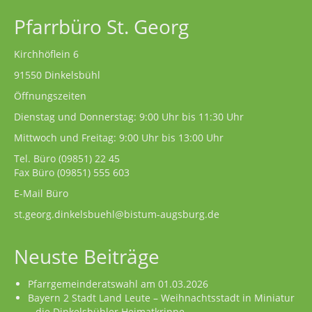
Pfarrbüro St. Georg
Kirchhöflein 6
91550 Dinkelsbühl
Öffnungszeiten
Dienstag und Donnerstag: 9:00 Uhr bis 11:30 Uhr
Mittwoch und Freitag: 9:00 Uhr bis 13:00 Uhr
Tel. Büro
(09851) 22 45
Fax Büro (09851) 555 603
E-Mail Büro
st.georg.dinkelsbuehl@bistum-augsburg.de
Neuste Beiträge
Pfarrgemeinderatswahl am 01.03.2026
Bayern 2 Stadt Land Leute – Weihnachtsstadt in Miniatur
– die Dinkelsbühler Heimatkrippe