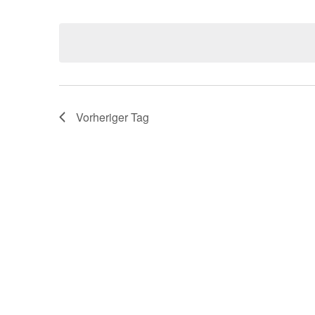
Datum
wählen.
Vorheriger Tag