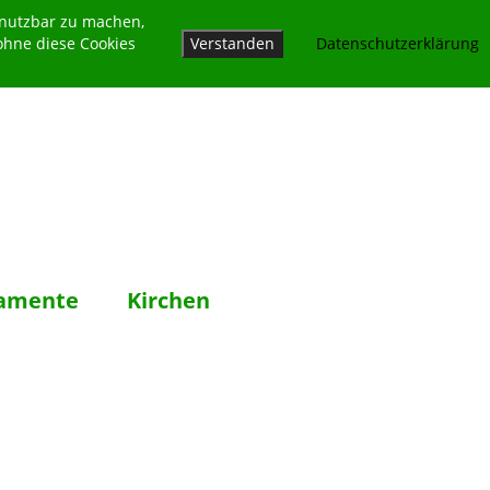
 nutzbar zu machen,
ohne diese Cookies
Verstanden
Datenschutzerklärung
amente
Kirchen