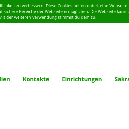
ichkeit zu verbessern. Diese Cookies helfen dabei, eine Webseite
uf sichere Bereiche der Webseite ermöglichen. Die Webseite kann 
. Mit der weiteren Verwendung stimmst du dem zu.
lien
Kontakte
Einrichtungen
Sakr