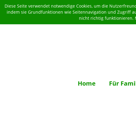
Diese Seite verwendet notwendige Cookies, um die Nutzerfreundl
indem sie Grundfunktionen wie Seitennavigation und Zugriff a
nicht richtig funktionieren
Home
Für Fami