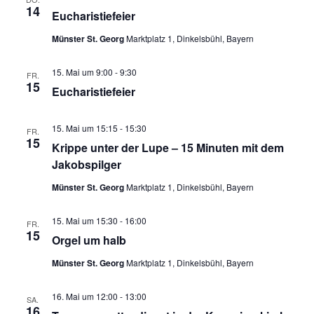
14
Eucharistiefeier
Pfarrgarten
Münster St. Georg
Marktplatz 1, Dinkelsbühl, Bayern
Geschichte
15. Mai um 9:00
-
9:30
FR.
15
Eucharistiefeier
15. Mai um 15:15
-
15:30
FR.
15
Krippe unter der Lupe – 15 Minuten mit dem
Jakobspilger
Münster St. Georg
Marktplatz 1, Dinkelsbühl, Bayern
15. Mai um 15:30
-
16:00
FR.
15
Orgel um halb
Münster St. Georg
Marktplatz 1, Dinkelsbühl, Bayern
16. Mai um 12:00
-
13:00
SA.
16