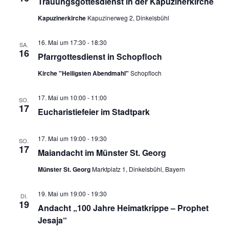
Trauungsgottesdienst in der Kapuzinerkirche
Kapuzinerkirche
Kapuzinerweg 2, Dinkelsbühl
16. Mai um 17:30
-
18:30
SA.
16
Pfarrgottesdienst in Schopfloch
Kirche "Heiligsten Abendmahl"
Schopfloch
17. Mai um 10:00
-
11:00
SO.
17
Eucharistiefeier im Stadtpark
17. Mai um 19:00
-
19:30
SO.
17
Maiandacht im Münster St. Georg
Münster St. Georg
Marktplatz 1, Dinkelsbühl, Bayern
19. Mai um 19:00
-
19:30
DI.
19
Andacht „100 Jahre Heimatkrippe – Prophet
Jesaja“