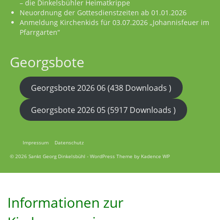
– die Dinkelsbühler Heimatkrippe
Neuordnung der Gottesdienstzeiten ab 01.01.2026
Anmeldung Kirchenkids für 03.07.2026 „Johannisfeuer im
Pfarrgarten“
Georgsbote
Georgsbote 2026 06 (438 Downloads )
Georgsbote 2026 05 (5917 Downloads )
Impressum
Datenschutz
© 2026 Sankt Georg Dinkelsbühl - WordPress Theme by
Kadence WP
Informationen zur