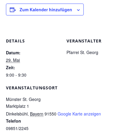
Zum Kalender hinzufügen
Pfarrgarten
Geschichte
DETAILS
VERANSTALTER
Pfarrei St. Georg
Datum:
29. Mai
Zeit:
9:00 - 9:30
VERANSTALTUNGSORT
Münster St. Georg
Marktplatz 1
Dinkelsbühl
,
Bayern
91550
Google Karte anzeigen
Telefon
09851/2245