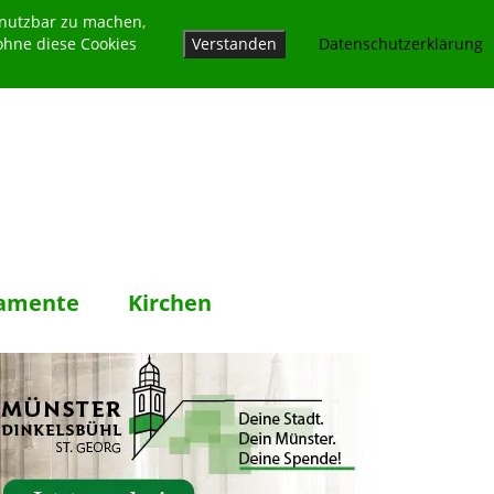
 nutzbar zu machen,
ohne diese Cookies
Verstanden
Datenschutzerklärung
amente
Kirchen