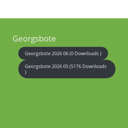
Georgsbote
Georgsbote 2026 06 (0 Downloads )
Georgsbote 2026 05 (5176 Downloads
)