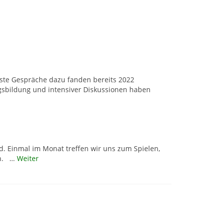
rste Gespräche dazu fanden bereits 2022
gsbildung und intensiver Diskussionen haben
nd. Einmal im Monat treffen wir uns zum Spielen,
en. …
Weiter