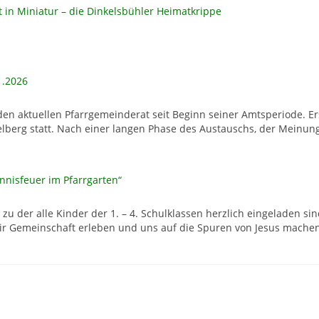
 in Miniatur – die Dinkelsbühler Heimatkrippe
1.2026
en aktuellen Pfarrgemeinderat seit Beginn seiner Amtsperiode. E
lberg statt. Nach einer langen Phase des Austauschs, der Meinun
nnisfeuer im Pfarrgarten“
zu der alle Kinder der 1. – 4. Schulklassen herzlich eingeladen si
wir Gemeinschaft erleben und uns auf die Spuren von Jesus mach