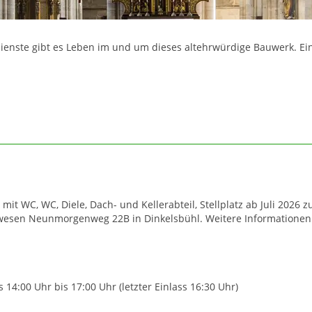
ienste gibt es Leben im und um dieses altehrwürdige Bauwerk. Eini
t WC, WC, Diele, Dach- und Kellerabteil, Stellplatz ab Juli 2026
wesen Neunmorgenweg 22B in Dinkelsbühl. Weitere Informationen e
 14:00 Uhr bis 17:00 Uhr (letzter Einlass 16:30 Uhr)