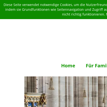
Diese Seite verwendet notwendige Cookies, um die Nutzerfreundl
indem sie Grundfunktionen wie Seitennavigation und Zugriff a
nicht richtig funktionieren
Home
Für Fami