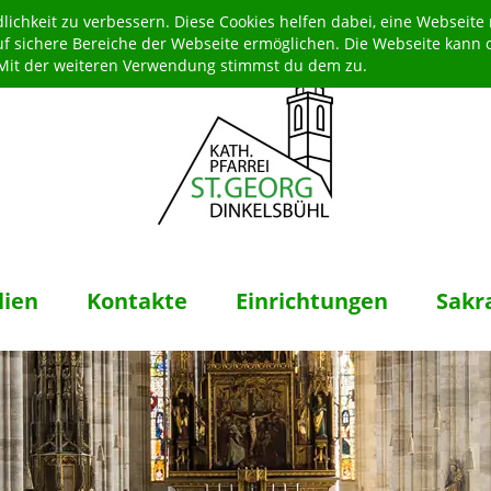
ichkeit zu verbessern. Diese Cookies helfen dabei, eine Webseite
uf sichere Bereiche der Webseite ermöglichen. Die Webseite kann 
. Mit der weiteren Verwendung stimmst du dem zu.
lien
Kontakte
Einrichtungen
Sakr