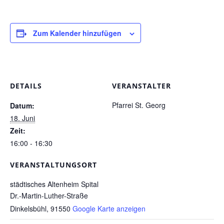
Pfarrgarten
Zum Kalender hinzufügen
Geschichte
DETAILS
VERANSTALTER
Pfarrei St. Georg
Datum:
18. Juni
Zeit:
16:00 - 16:30
VERANSTALTUNGSORT
städtisches Altenheim Spital
Dr.-Martin-Luther-Straße
Dinkelsbühl
,
91550
Google Karte anzeigen