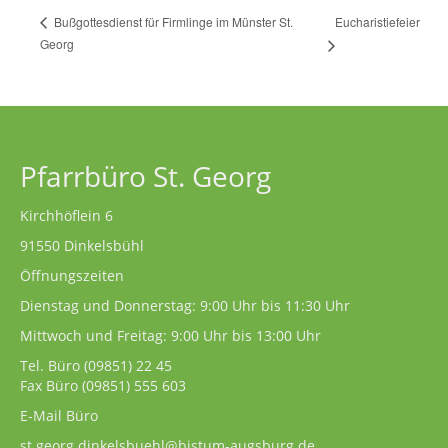
Eucharistiefeier
Bußgottesdienst für Firmlinge im Münster St.
Georg
Pfarrbüro St. Georg
Kirchhöflein 6
91550 Dinkelsbühl
Öffnungszeiten
Dienstag und Donnerstag: 9:00 Uhr bis 11:30 Uhr
Mittwoch und Freitag: 9:00 Uhr bis 13:00 Uhr
Tel. Büro
(09851) 22 45
Fax Büro (09851) 555 603
E-Mail Büro
st.georg.dinkelsbuehl@bistum-augsburg.de