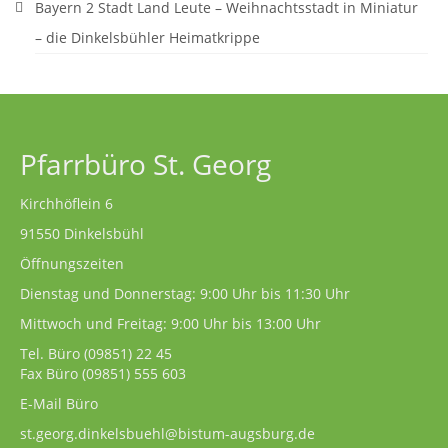
Bayern 2 Stadt Land Leute – Weihnachtsstadt in Miniatur
Pfarrgarten
– die Dinkelsbühler Heimatkrippe
Geschichte
Pfarrbüro St. Georg
Kirchhöflein 6
91550 Dinkelsbühl
Öffnungszeiten
Dienstag und Donnerstag: 9:00 Uhr bis 11:30 Uhr
Mittwoch und Freitag: 9:00 Uhr bis 13:00 Uhr
Tel. Büro
(09851) 22 45
Fax Büro (09851) 555 603
E-Mail Büro
st.georg.dinkelsbuehl@bistum-augsburg.de