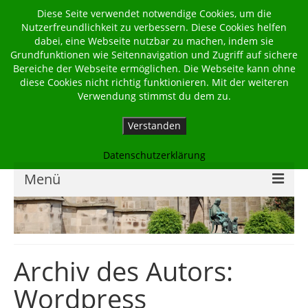
Diese Seite verwendet notwendige Cookies, um die
Nutzerfreundlichkeit zu verbessern. Diese Cookies helfen
dabei, eine Webseite nutzbar zu machen, indem sie
Grundfunktionen wie Seitennavigation und Zugriff auf sichere
Bereiche der Webseite ermöglichen. Die Webseite kann ohne
diese Cookies nicht richtig funktionieren. Mit der weiteren
Verwendung stimmst du dem zu.
Verstanden
Datenschutzerklärung
Menü
Home
Kalender
Archiv des Autors:
Georgsbote
Wordpress
Für Familien