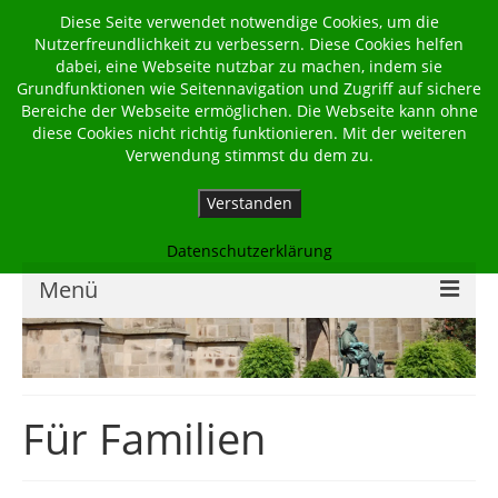
Diese Seite verwendet notwendige Cookies, um die
Nutzerfreundlichkeit zu verbessern. Diese Cookies helfen
dabei, eine Webseite nutzbar zu machen, indem sie
Grundfunktionen wie Seitennavigation und Zugriff auf sichere
Bereiche der Webseite ermöglichen. Die Webseite kann ohne
diese Cookies nicht richtig funktionieren. Mit der weiteren
Verwendung stimmst du dem zu.
Verstanden
Datenschutzerklärung
Menü
Home
Kalender
Für Familien
Georgsbote
Für Familien