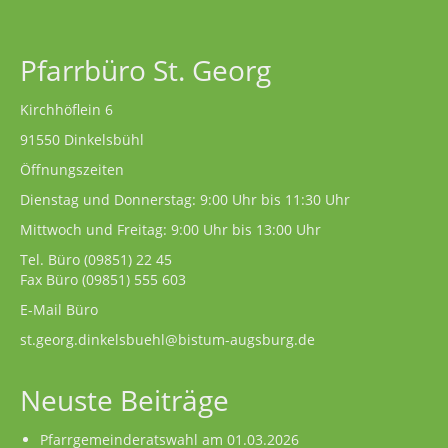
Pfarrgarten
Pfarrbüro St. Georg
Geschichte
Kirchhöflein 6
91550 Dinkelsbühl
Öffnungszeiten
Dienstag und Donnerstag: 9:00 Uhr bis 11:30 Uhr
Mittwoch und Freitag: 9:00 Uhr bis 13:00 Uhr
Tel. Büro
(09851) 22 45
Fax Büro (09851) 555 603
E-Mail Büro
st.georg.dinkelsbuehl@bistum-augsburg.de
Neuste Beiträge
Pfarrgemeinderatswahl am 01.03.2026