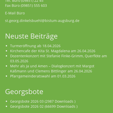
Tel. Büro
(09851) 22 45
Fax Büro (09851) 555 603
E-Mail Büro
st.georg.dinkelsbuehl@bistum-augsburg.de
Neuste Beiträge
Turmeröffnung ab 18.04.2026
Kirchencafe der Kita St. Magdalena am 26.04.2026
Dozentenkonzert mit Stefanie Finke-Grimm, Querflöte am
03.05.2026
Mehr als Ja und Amen – Dialogkonzert mit Margot
Käßmann und Clemens Bittlinger am 26.04.2026
Pfarrgemeinderatswahl am 01.03.2026
Georgsbote
Georgsbote 2026 03 (2987 Downloads )
Georgsbote 2026 02 (66699 Downloads )