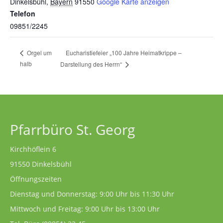
Dinkelsbühl
,
Bayern
91550
Google Karte anzeigen
Telefon
09851/2245
Eucharistiefeier „100 Jahre Heimatkrippe –
Orgel um
halb
Darstellung des Herrn“
Pfarrbüro St. Georg
Kirchhöflein 6
91550 Dinkelsbühl
Öffnungszeiten
Dienstag und Donnerstag: 9:00 Uhr bis 11:30 Uhr
Mittwoch und Freitag: 9:00 Uhr bis 13:00 Uhr