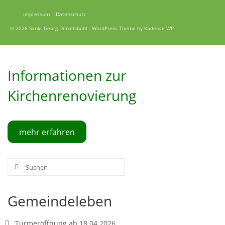
Impressum
Datenschutz
© 2026 Sankt Georg Dinkelsbühl - WordPress Theme by
Kadence WP
Informationen zur
Kirchenrenovierung
mehr erfahren
Suche
nach:
Gemeindeleben
Turmeröffnung ab 18.04.2026