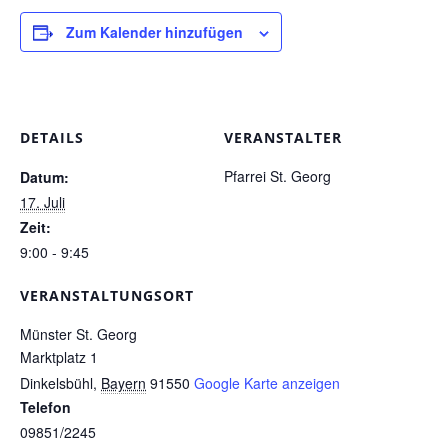
Zum Kalender hinzufügen
Pfarrgarten
Geschichte
DETAILS
VERANSTALTER
Pfarrei St. Georg
Datum:
17. Juli
Zeit:
9:00 - 9:45
VERANSTALTUNGSORT
Münster St. Georg
Marktplatz 1
Dinkelsbühl
,
Bayern
91550
Google Karte anzeigen
Telefon
09851/2245