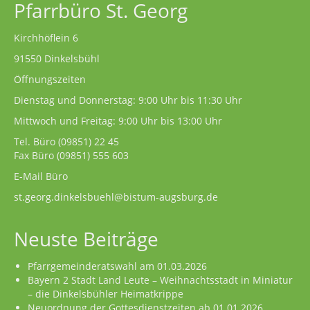
Pfarrbüro St. Georg
Kirchhöflein 6
91550 Dinkelsbühl
Öffnungszeiten
Dienstag und Donnerstag: 9:00 Uhr bis 11:30 Uhr
Mittwoch und Freitag: 9:00 Uhr bis 13:00 Uhr
Tel. Büro
(09851) 22 45
Fax Büro (09851) 555 603
E-Mail Büro
st.georg.dinkelsbuehl@bistum-augsburg.de
Neuste Beiträge
Pfarrgemeinderatswahl am 01.03.2026
Bayern 2 Stadt Land Leute – Weihnachtsstadt in Miniatur
– die Dinkelsbühler Heimatkrippe
Neuordnung der Gottesdienstzeiten ab 01.01.2026