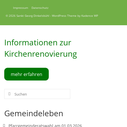
Impressum
Datenschutz
© 2026 Sankt Georg Dinkelsbühl - WordPress Theme by
Kadence WP
Informationen zur
Kirchenrenovierung
mehr erfahren
Suche
nach:
Gemeindeleben
Pfarrgemeinderatswahl am 01.03.2026