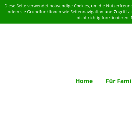
Diese Seite verwendet notwendige Cookies, um die Nutzerfreundl
indem sie Grundfunktionen wie Seitennavigation und Zugriff a
nicht richtig funktionieren
Home
Für Fami