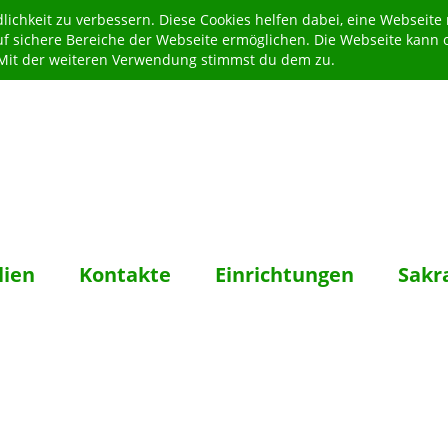
ichkeit zu verbessern. Diese Cookies helfen dabei, eine Webseite
uf sichere Bereiche der Webseite ermöglichen. Die Webseite kann 
. Mit der weiteren Verwendung stimmst du dem zu.
lien
Kontakte
Einrichtungen
Sakr