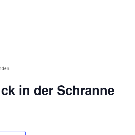
unden.
ck in der Schranne