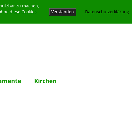
 nutzbar zu machen,
ohne diese Cookies
Verstanden
Datenschutzerklärung
amente
Kirchen