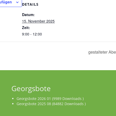
ufügen
DETAILS
Datum:
15. November 2025
Zeit:
9:00 - 12:00
gestalteter Ab
Georgsbote
Georgsbote 2026 01 (9989 Downloads )
Georgsbote 2025 08 (84882 Downloads )