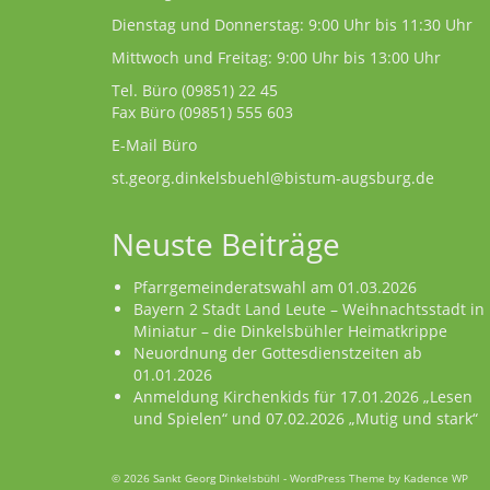
Dienstag und Donnerstag: 9:00 Uhr bis 11:30 Uhr
Mittwoch und Freitag: 9:00 Uhr bis 13:00 Uhr
Tel. Büro
(09851) 22 45
Fax Büro (09851) 555 603
E-Mail Büro
st.georg.dinkelsbuehl@bistum-augsburg.de
Neuste Beiträge
Pfarrgemeinderatswahl am 01.03.2026
Bayern 2 Stadt Land Leute – Weihnachtsstadt in
Miniatur – die Dinkelsbühler Heimatkrippe
Neuordnung der Gottesdienstzeiten ab
01.01.2026
Anmeldung Kirchenkids für 17.01.2026 „Lesen
und Spielen“ und 07.02.2026 „Mutig und stark“
© 2026 Sankt Georg Dinkelsbühl - WordPress Theme by
Kadence WP