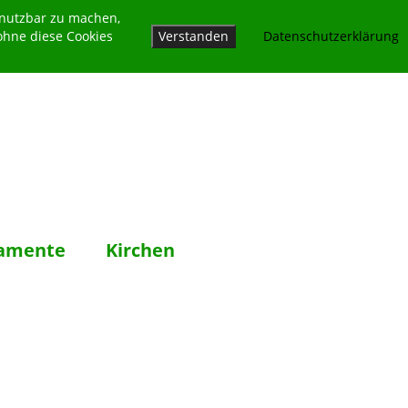
 nutzbar zu machen,
ohne diese Cookies
Verstanden
Datenschutzerklärung
amente
Kirchen