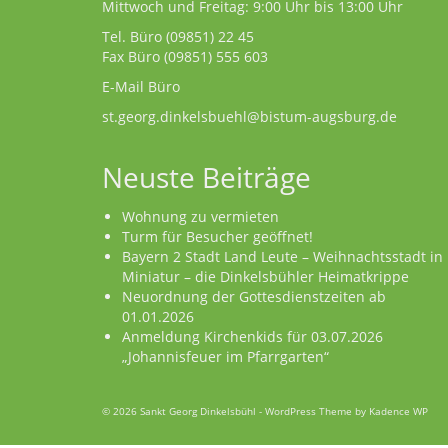
Mittwoch und Freitag: 9:00 Uhr bis 13:00 Uhr
Tel. Büro
(09851) 22 45
Fax Büro (09851) 555 603
E-Mail Büro
st.georg.dinkelsbuehl@bistum-augsburg.de
Neuste Beiträge
Wohnung zu vermieten
Turm für Besucher geöffnet!
Bayern 2 Stadt Land Leute – Weihnachtsstadt in
Miniatur – die Dinkelsbühler Heimatkrippe
Neuordnung der Gottesdienstzeiten ab
01.01.2026
Anmeldung Kirchenkids für 03.07.2026
„Johannisfeuer im Pfarrgarten“
© 2026 Sankt Georg Dinkelsbühl - WordPress Theme by
Kadence WP