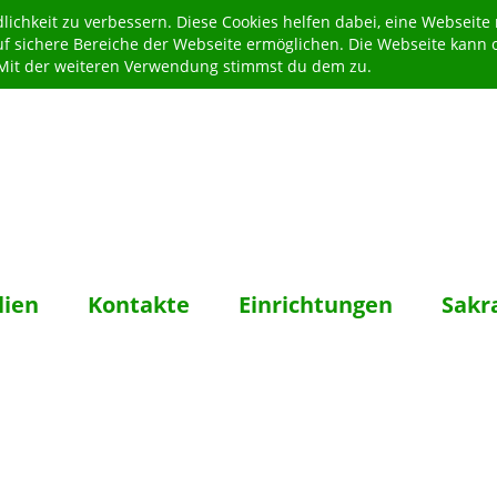
ichkeit zu verbessern. Diese Cookies helfen dabei, eine Webseite
uf sichere Bereiche der Webseite ermöglichen. Die Webseite kann 
. Mit der weiteren Verwendung stimmst du dem zu.
lien
Kontakte
Einrichtungen
Sakr