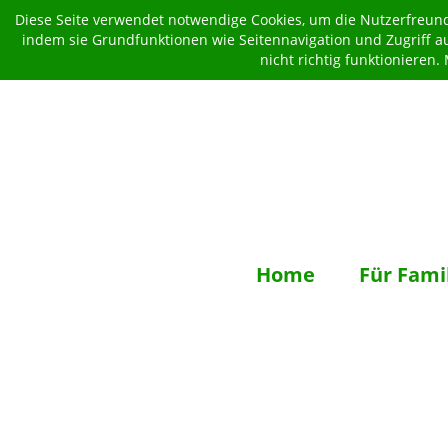
Diese Seite verwendet notwendige Cookies, um die Nutzerfreundl
indem sie Grundfunktionen wie Seitennavigation und Zugriff a
nicht richtig funktionieren
Home
Für Fami