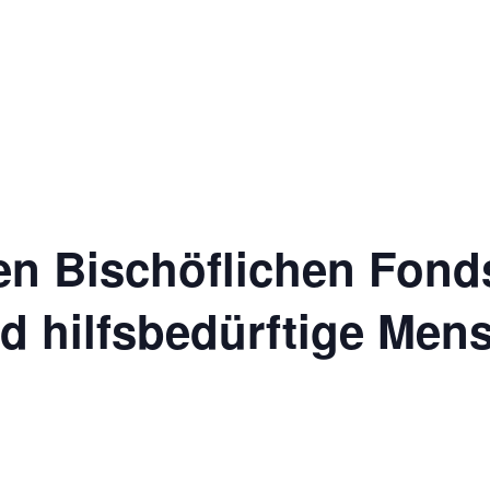
den Bischöflichen Fond
d hilfsbedürftige Men