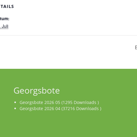
ETAILS
tum:
 Juli
Georgsbote
Georgsbote 2026 05 (1295 Downloads )
Georgsbote 2026 04 (37216 Downloads )