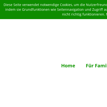
Diese Seite verwendet notwendige Cookies, um die Nutzerfreundl
indem sie Grundfunktionen wie Seitennavigation und Zugriff a
nicht richtig funktionieren
Home
Für Fami