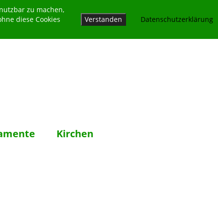
 nutzbar zu machen,
ohne diese Cookies
Verstanden
Datenschutzerklärung
amente
Kirchen