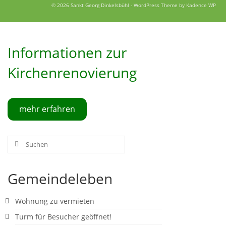
© 2026 Sankt Georg Dinkelsbühl - WordPress Theme by
Kadence WP
Informationen zur
Kirchenrenovierung
mehr erfahren
Suchen
nach:
Gemeindeleben
Wohnung zu vermieten
Turm für Besucher geöffnet!