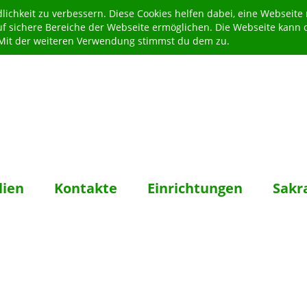
ichkeit zu verbessern. Diese Cookies helfen dabei, eine Webseite
uf sichere Bereiche der Webseite ermöglichen. Die Webseite kann 
. Mit der weiteren Verwendung stimmst du dem zu.
lien
Kontakte
Einrichtungen
Sakr