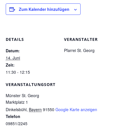
Zum Kalender hinzufügen
Pfarrgarten
Geschichte
DETAILS
VERANSTALTER
Pfarrei St. Georg
Datum:
14. Juni
Zeit:
11:30 - 12:15
VERANSTALTUNGSORT
Münster St. Georg
Marktplatz 1
Dinkelsbühl
,
Bayern
91550
Google Karte anzeigen
Telefon
09851/2245