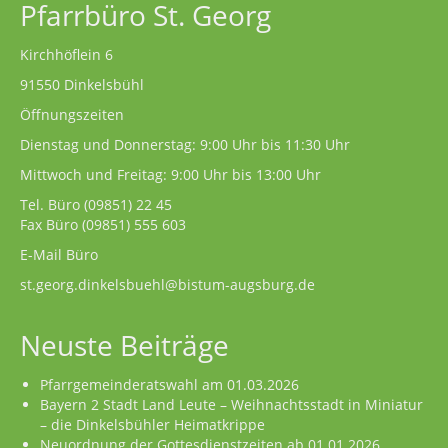
Pfarrbüro St. Georg
Kirchhöflein 6
91550 Dinkelsbühl
Öffnungszeiten
Dienstag und Donnerstag: 9:00 Uhr bis 11:30 Uhr
Mittwoch und Freitag: 9:00 Uhr bis 13:00 Uhr
Tel. Büro
(09851) 22 45
Fax Büro (09851) 555 603
E-Mail Büro
st.georg.dinkelsbuehl@bistum-augsburg.de
Neuste Beiträge
Pfarrgemeinderatswahl am 01.03.2026
Bayern 2 Stadt Land Leute – Weihnachtsstadt in Miniatur
– die Dinkelsbühler Heimatkrippe
Neuordnung der Gottesdienstzeiten ab 01.01.2026