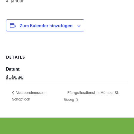
4. Januar
Pfarrgarten
Geschichte
Zum Kalender hinzufügen
DETAILS
Datum:
4. Januar
Pfarrgottesdienst im Münster St.
Vorabendmesse in
Schopfloch
Georg