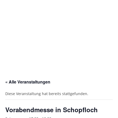
Gottesdienstordnung
Kontakte
Links
Einrichtungen
Gruppen
Kirchenmusik
Sakramente
« Alle Veranstaltungen
Kirchen
Diese Veranstaltung hat bereits stattgefunden.
Münstergalerie
Kirchenrenovierung
Vorabendmesse in Schopfloch
Pfarrzentrum