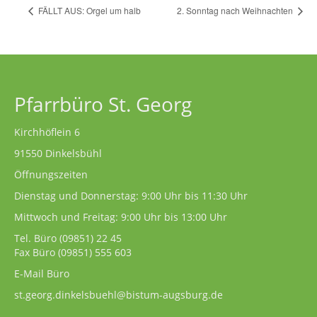
FÄLLT AUS: Orgel um halb
2. Sonntag nach Weihnachten
Pfarrbüro St. Georg
Kirchhöflein 6
91550 Dinkelsbühl
Öffnungszeiten
Dienstag und Donnerstag: 9:00 Uhr bis 11:30 Uhr
Mittwoch und Freitag: 9:00 Uhr bis 13:00 Uhr
Tel. Büro
(09851) 22 45
Fax Büro (09851) 555 603
E-Mail Büro
st.georg.dinkelsbuehl@bistum-augsburg.de