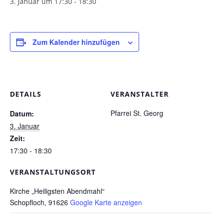
3. Januar um 17:30
-
18:30
Pfarrgarten
Geschichte
Zum Kalender hinzufügen
DETAILS
VERANSTALTER
Pfarrei St. Georg
Datum:
3. Januar
Zeit:
17:30 - 18:30
VERANSTALTUNGSORT
Kirche „Heiligsten Abendmahl“
Schopfloch
,
91626
Google Karte anzeigen