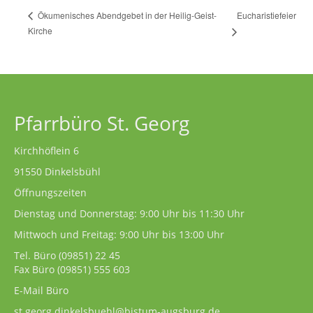
Eucharistiefeier
Ökumenisches Abendgebet in der Heilig-Geist-
Kirche
Pfarrbüro St. Georg
Kirchhöflein 6
91550 Dinkelsbühl
Öffnungszeiten
Dienstag und Donnerstag: 9:00 Uhr bis 11:30 Uhr
Mittwoch und Freitag: 9:00 Uhr bis 13:00 Uhr
Tel. Büro
(09851) 22 45
Fax Büro (09851) 555 603
E-Mail Büro
st.georg.dinkelsbuehl@bistum-augsburg.de