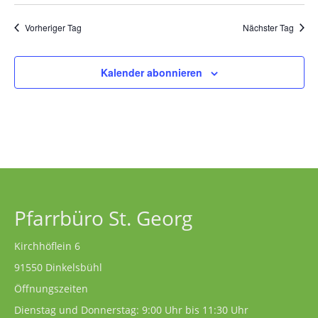
Vorheriger Tag
Nächster Tag
Kalender abonnieren
Pfarrbüro St. Georg
Kirchhöflein 6
91550 Dinkelsbühl
Öffnungszeiten
Dienstag und Donnerstag: 9:00 Uhr bis 11:30 Uhr