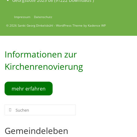
Georgsbote 2025 08 (91222 Downloads )
Impressum
Datenschutz
© 2026 Sankt Georg Dinkelsbühl - WordPress Theme by
Kadence WP
Informationen zur
Kirchenrenovierung
mehr erfahren
Suche
nach:
Gemeindeleben