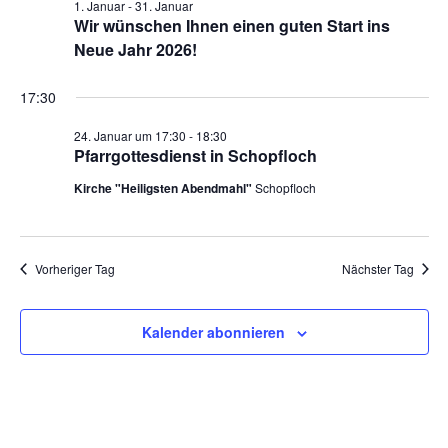
1. Januar
-
31. Januar
Wir wünschen Ihnen einen guten Start ins
Pfarrgarten
Neue Jahr 2026!
Geschichte
17:30
24. Januar um 17:30
-
18:30
Pfarrgottesdienst in Schopfloch
Kirche "Heiligsten Abendmahl"
Schopfloch
Vorheriger Tag
Nächster Tag
Kalender abonnieren