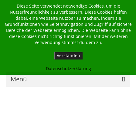
Diese Seite verwendet notwendige Cookies, um die
Nutzerfreundlichkeit zu verbessern. Diese Cookies helfen
dabei, eine Webseite nutzbar zu machen, indem sie
Grundfunktionen wie Seitennavigation und Zugriff auf sichere
Bereiche der Webseite ermöglichen. Die Webseite kann ohne
diese Cookies nicht richtig funktionieren. Mit der weiteren
Verwendung stimmst du dem zu.
Verstanden
Datenschutzerklärung
Menü
Home
Kalender
Georgsbote
Für Familien