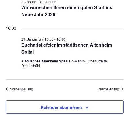
1. Januar
-
31. Januar
Wir wünschen Ihnen einen guten Start ins
Pfarrgarten
Neue Jahr 2026!
Geschichte
16:00
29. Januar um 16:00
-
16:30
Eucharistiefeier im städtischen Altenheim
Spital
städtisches Altenheim Spital
Dr.-Martin-Luther-Straße,
Dinkelsbühl
Vorheriger Tag
Nächster Tag
Kalender abonnieren