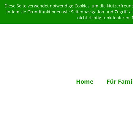
Diese Seite verwendet notwendige Cookies, um die Nutzerfreundl
indem sie Grundfunktionen wie Seitennavigation und Zugriff a
nicht richtig funktionieren
Home
Für Fami