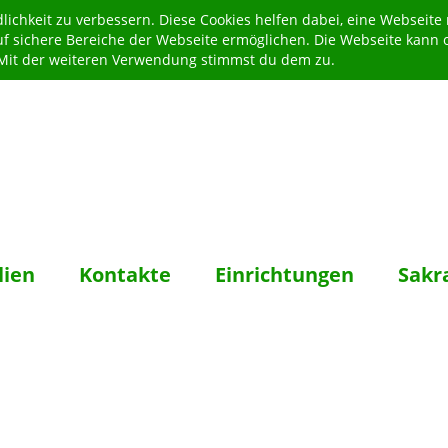
ichkeit zu verbessern. Diese Cookies helfen dabei, eine Webseite
uf sichere Bereiche der Webseite ermöglichen. Die Webseite kann 
. Mit der weiteren Verwendung stimmst du dem zu.
lien
Kontakte
Einrichtungen
Sakr