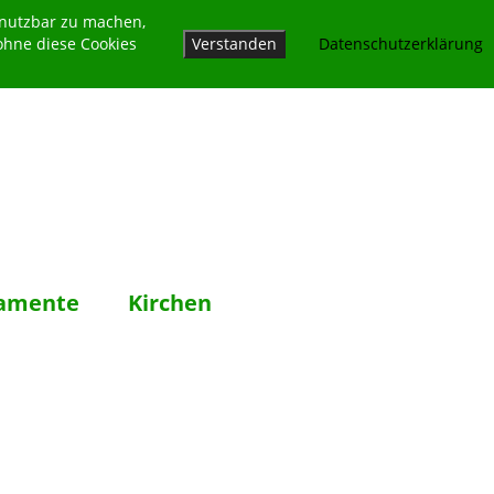
 nutzbar zu machen,
ohne diese Cookies
Verstanden
Datenschutzerklärung
amente
Kirchen