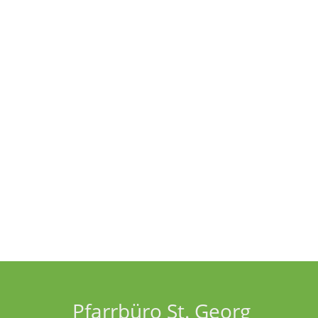
Pfarrbüro St. Georg