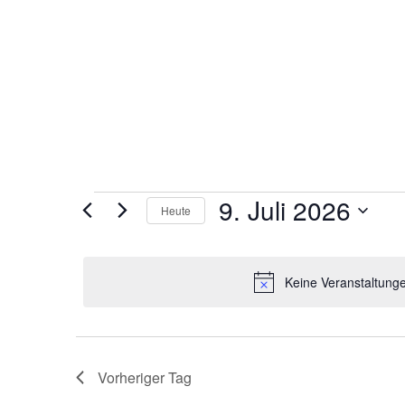
Veranstaltungen
9. Juli 2026
Heute
für
Datum
wählen.
9.
Keine Veranstaltunge
Juli
2026
Vorheriger Tag