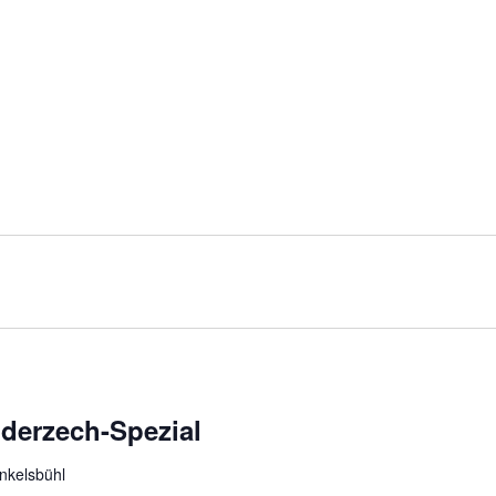
nderzech-Spezial
inkelsbühl