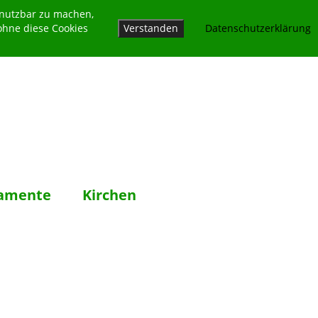
 nutzbar zu machen,
ohne diese Cookies
Verstanden
Datenschutzerklärung
amente
Kirchen