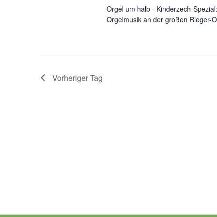
Orgel um halb - Kinderzech-Spezial
Orgelmusik an der großen Rieger-Or
Vorheriger Tag