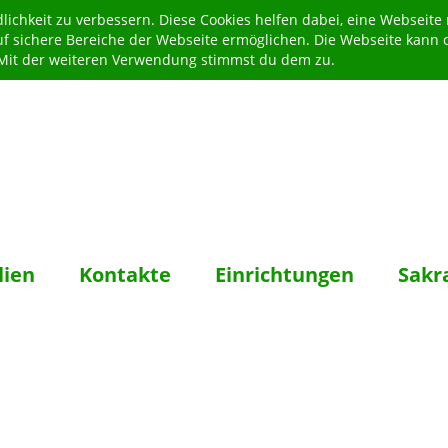
ichkeit zu verbessern. Diese Cookies helfen dabei, eine Webseite
uf sichere Bereiche der Webseite ermöglichen. Die Webseite kann 
. Mit der weiteren Verwendung stimmst du dem zu.
lien
Kontakte
Einrichtungen
Sakr