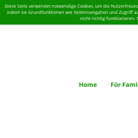
Diese Seite verwendet notwendige Cookies, um die Nutzerfreundl
indem sie Grundfunktionen wie Seitennavigation und Zugriff a
nicht richtig funktionieren
Home
Für Fami