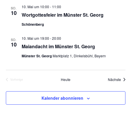
10. Mai um 10:00
-
11:00
SO.
10
Wortgottesfeier im Münster St. Georg
Schönenberg
10. Mai um 19:00
-
20:00
SO.
10
Maiandacht im Münster St. Georg
Münster St. Georg
Marktplatz 1, Dinkelsbühl, Bayern
Veran
Heute
Nächste
Vorherige
Veranstaltungen
Kalender abonnieren