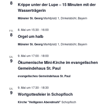
8
Krippe unter der Lupe – 15 Minuten mit der
Wasserträgerin
Münster St. Georg
Marktplatz 1, Dinkelsbühl, Bayern
8. Mai um 15:30
-
16:00
FR.
8
Orgel um halb
Münster St. Georg
Marktplatz 1, Dinkelsbühl, Bayern
9. Mai um 17:00
-
18:00
SA.
9
Ökumenische Mini-Kirche im evangelischen
Gemeindehaus St. Paul
evangelisches Gemeindehaus St. Paul
9. Mai um 17:30
-
18:30
SA.
9
Wortgottesfeier in Schopfloch
Kirche "Heiligsten Abendmahl"
Schopfloch