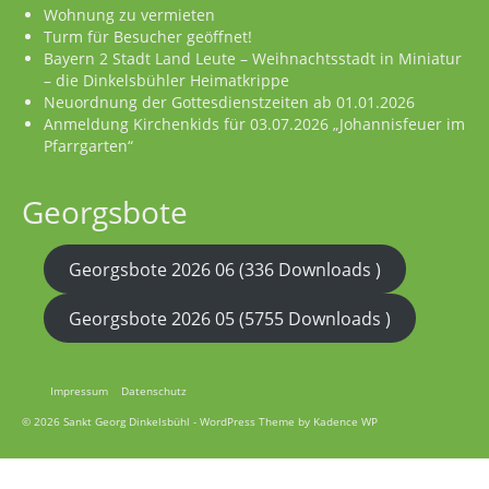
Wohnung zu vermieten
Turm für Besucher geöffnet!
Bayern 2 Stadt Land Leute – Weihnachtsstadt in Miniatur
– die Dinkelsbühler Heimatkrippe
Neuordnung der Gottesdienstzeiten ab 01.01.2026
Anmeldung Kirchenkids für 03.07.2026 „Johannisfeuer im
Pfarrgarten“
Georgsbote
Georgsbote 2026 06 (336 Downloads )
Georgsbote 2026 05 (5755 Downloads )
Impressum
Datenschutz
© 2026 Sankt Georg Dinkelsbühl - WordPress Theme by
Kadence WP