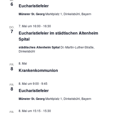
6
Eucharistiefeier
Pfarrgarten
Münster St. Georg
Marktplatz 1, Dinkelsbühl, Bayern
Geschichte
7. Mai um 16:00
-
16:30
DO.
7
Eucharistiefeier im städtischen Altenheim
Spital
städtisches Altenheim Spital
Dr.-Martin-Luther-Straße,
Dinkelsbühl
8. Mai
FR.
8
Krankenkommunion
8. Mai um 9:00
-
9:45
FR.
8
Eucharistiefeier
Münster St. Georg
Marktplatz 1, Dinkelsbühl, Bayern
8. Mai um 15:15
-
15:30
FR.