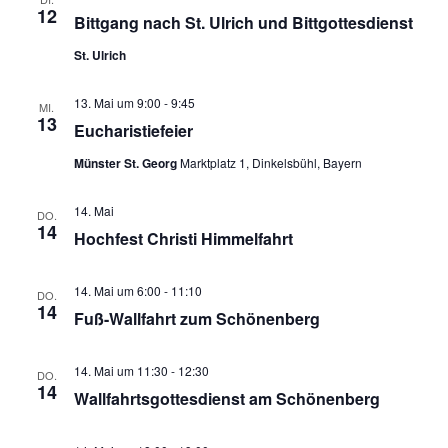
12
Bittgang nach St. Ulrich und Bittgottesdienst
Pfarrgarten
St. Ulrich
Geschichte
13. Mai um 9:00
-
9:45
MI.
13
Eucharistiefeier
Münster St. Georg
Marktplatz 1, Dinkelsbühl, Bayern
14. Mai
DO.
14
Hochfest Christi Himmelfahrt
14. Mai um 6:00
-
11:10
DO.
14
Fuß-Wallfahrt zum Schönenberg
14. Mai um 11:30
-
12:30
DO.
14
Wallfahrtsgottesdienst am Schönenberg