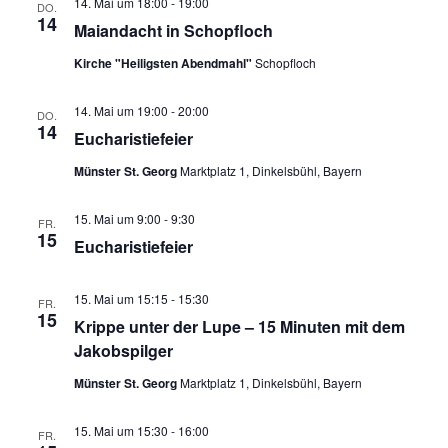
14. Mai um 18:00
-
19:00
DO.
14
Maiandacht in Schopfloch
Kirche "Heiligsten Abendmahl"
Schopfloch
14. Mai um 19:00
-
20:00
DO.
14
Eucharistiefeier
Münster St. Georg
Marktplatz 1, Dinkelsbühl, Bayern
15. Mai um 9:00
-
9:30
FR.
15
Eucharistiefeier
15. Mai um 15:15
-
15:30
FR.
15
Krippe unter der Lupe – 15 Minuten mit dem
Jakobspilger
Münster St. Georg
Marktplatz 1, Dinkelsbühl, Bayern
15. Mai um 15:30
-
16:00
FR.