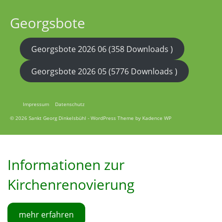
Georgsbote
Georgsbote 2026 06 (358 Downloads )
Georgsbote 2026 05 (5776 Downloads )
Impressum
Datenschutz
© 2026 Sankt Georg Dinkelsbühl - WordPress Theme by
Kadence WP
Informationen zur
Kirchenrenovierung
mehr erfahren