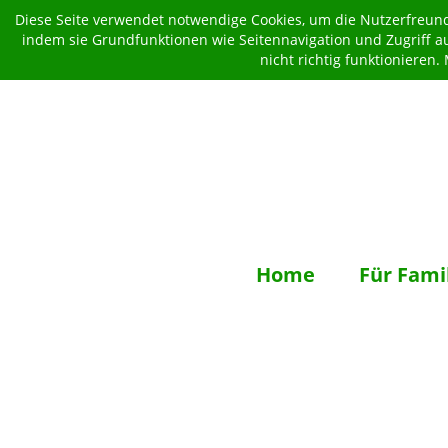
Diese Seite verwendet notwendige Cookies, um die Nutzerfreundl
indem sie Grundfunktionen wie Seitennavigation und Zugriff a
nicht richtig funktionieren
Home
Für Fami