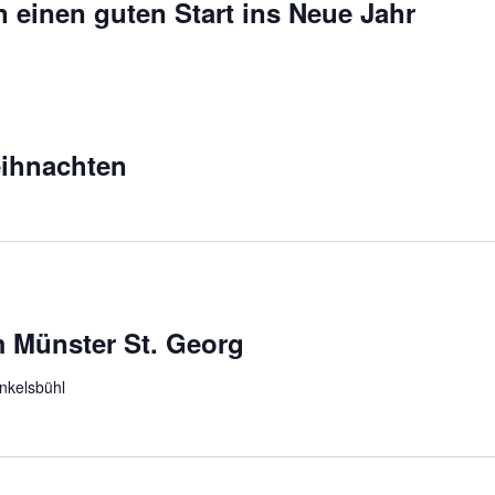
 einen guten Start ins Neue Jahr
eihnachten
m Münster St. Georg
inkelsbühl