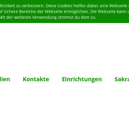
ichkeit zu verbessern. Diese Cookies helfen dabei, eine Webseite
uf sichere Bereiche der Webseite ermöglichen. Die Webseite kann 
. Mit der weiteren Verwendung stimmst du dem zu.
lien
Kontakte
Einrichtungen
Sakr