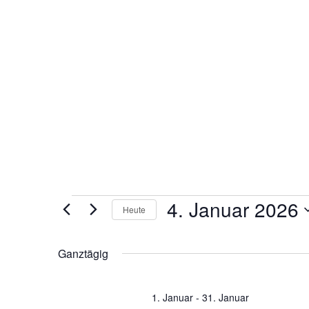
Veranstaltungen
4. Januar 2026
Heute
Datum
wählen.
Ganztägig
1. Januar
-
31. Januar