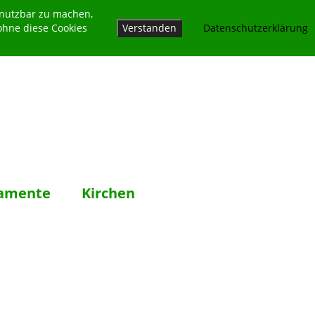
 nutzbar zu machen,
ohne diese Cookies
Verstanden
Datenschutzerklärung
amente
Kirchen